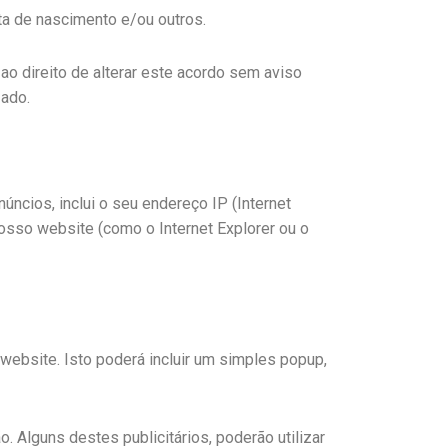
ta de nascimento e/ou outros.
o direito de alterar este acordo sem aviso
zado.
ncios, inclui o seu endereço IP (Internet
 nosso website (como o Internet Explorer ou o
website. Isto poderá incluir um simples popup,
 Alguns destes publicitários, poderão utilizar