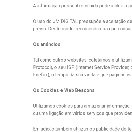
A informação pessoal recolhida pode incluir o 
O uso do JM DIGITAL pressupõe a aceitação des
prévio. Deste modo, recomendamos que consulte
Os anúncios
Tal como outros websites, coletamos e utilizamo
Protocol), o seu ISP (Internet Service Provider,
Firefox), o tempo da sua visita e que páginas v
Os Cookies e Web Beacons
Utilizamos cookies para armazenar informação, 
ou uma ligação em vários serviços que providen
Em adição também utilizamos publicidade de ter