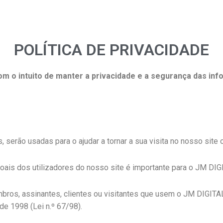
POLÍTICA DE PRIVACIDADE
com o intuito de manter a privacidade e a segurança das in
serão usadas para o ajudar a tornar a sua visita no nosso site 
oais dos utilizadores do nosso site é importante para o JM DIG
bros, assinantes, clientes ou visitantes que usem o JM DIGITA
e 1998 (Lei n.º 67/98).