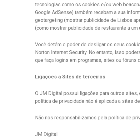
tecnologias como os cookies e/ou web beacons 
Google AdSense) também recebam a sua informaçã
geotargeting (mostrar publicidade de Lisboa ape
(como mostrar publicidade de restaurante a um uti
Você detém o poder de desligar os seus cookie
Norton Internet Security. No entanto, isso pode
que faça logins em programas, sites ou fóruns 
Ligações a Sites de terceiros
O JM Digital possui ligações para outros sites,
política de privacidade não é aplicada a sites de
Não nos responsabilizamos pela política de pr
JM Digital