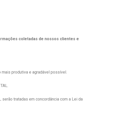
formações coletadas de nossos clientes e
o mais produtiva e agradável possível.
ITAL.
L serão tratadas em concordância com a Lei da